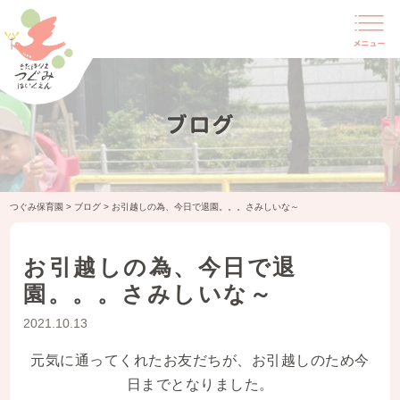
ブログ
つぐみ保育園
>
ブログ
>
お引越しの為、今日で退園。。。さみしいな～
お引越しの為、今日で退
園。。。さみしいな～
2021.10.13
元気に通ってくれたお友だちが、お引越しのため今
日までとなりました。