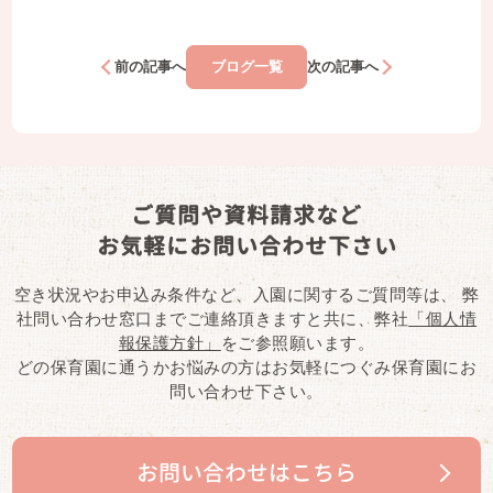
前の記事へ
ブログ一覧
次の記事へ
ご質問や資料請求など
お気軽にお問い合わせ下さい
空き状況やお申込み条件など、入園に関するご質問等は、
弊
社問い合わせ窓口までご連絡頂きますと共に、弊社
「個人情
報保護方針」
をご参照願います。
どの保育園に通うかお悩みの方はお気軽につぐみ保育園にお
問い合わせ下さい。
お問い合わせはこちら