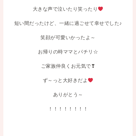
大きな声で泣いたり笑ったり
短い間だったけど、一緒に過ごせて幸せでした♪
笑顔が可愛いかったよ～
お帰りの時ママとパチリ☆
ご家族仲良くお元気で❣
ず～っと大好きだよ
ありがとう～
！！！！！！！！