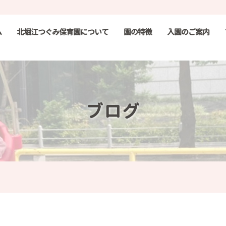
ム
北堀江つぐみ保育園について
園の特徴
入園のご案内
ブログ