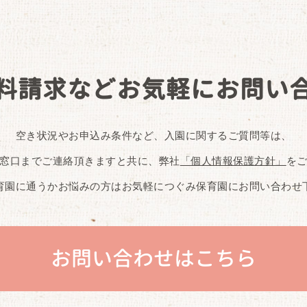
料請求など
お気軽にお問い
空き状況やお申込み条件など、入園に関するご質問等は、
窓口までご連絡頂きますと共に、弊社
「個人情報保護方針」
を
育園に通うかお悩みの方はお気軽につぐみ保育園にお問い合わせ
お問い合わせはこちら