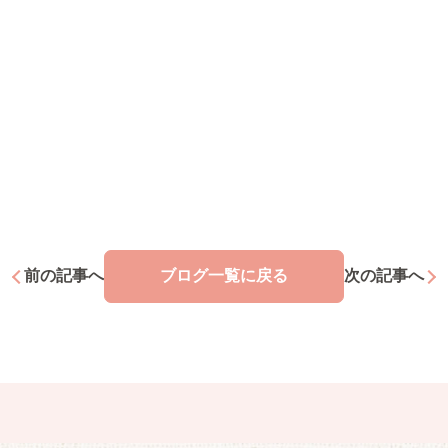
前の記事へ
ブログ一覧
に戻る
次の記事へ