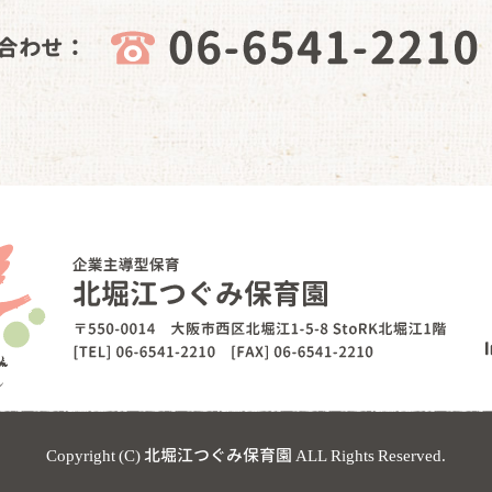
合わせ：
Copyright (C) 北堀江つぐみ保育園 ALL Rights Reserved.