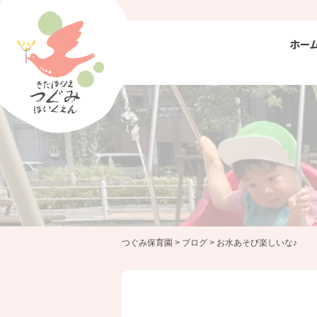
ホー
つぐみ保育園
>
ブログ
>
お水あそび楽しいな♪