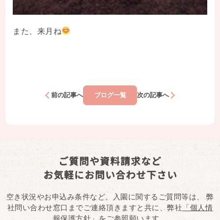
また、来月ね
前の記事へ
ブログ一覧
次の記事へ
ご質問や資料請求など
お気軽にお問い合わせ下さい
空き状況やお申込み条件など、入園に関するご質問等は、
弊
社問い合わせ窓口までご連絡頂きますと共に、弊社
「個人情
報保護方針」
をご参照願います。