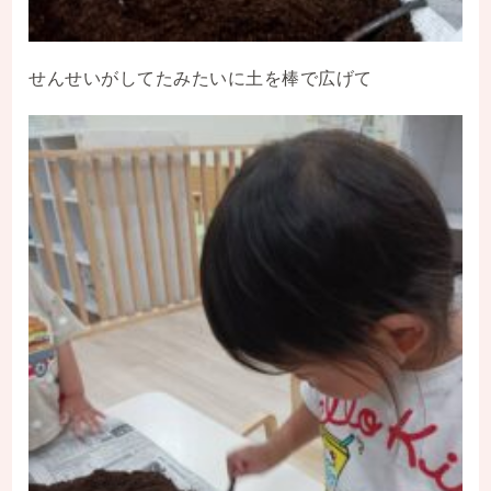
せんせいがしてたみたいに土を棒で広げて