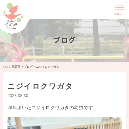
ブログ
つぐみ保育園
>
ブログ
>
ニジイロクワガタ
ニジイロクワガタ
2025.08.30
昨年頂いたニジイロクワガタの幼虫です