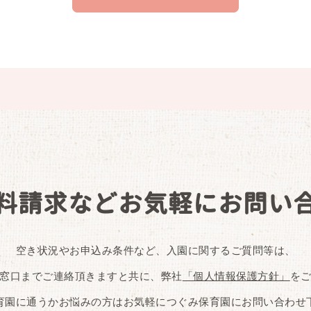
料請求など
お気軽にお問い
空き状況やお申込み条件など、入園に関するご質問等は、
窓口までご連絡頂きますと共に、弊社
「個人情報保護方針」
を
育園に通うかお悩みの方はお気軽につぐみ保育園にお問い合わせ