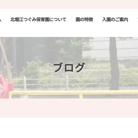
ム
北堀江つぐみ保育園について
園の特徴
入園のご案内
ブログ