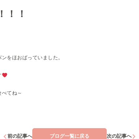
！！！
パンをほおばっていました。
す
食べてね～
前の記事へ
ブログ一覧
に戻る
次の記事へ