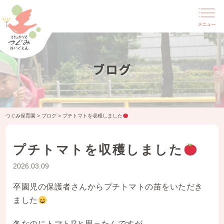
ブログ
つぐみ保育園
>
ブログ
>
プチトマトを収穫しました
プチトマトを収穫しました
2026.03.09
卒園児の保護者さんからプチトマトの苗をいただき
ました
冬なのにトマト⁉と思ったんですが、、、