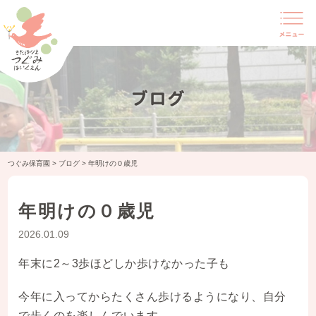
ブログ
つぐみ保育園
>
ブログ
>
年明けの０歳児
年明けの０歳児
2026.01.09
年末に2～3歩ほどしか歩けなかった子も
今年に入ってからたくさん歩けるようになり、自分
で歩くのを楽しんでいます。