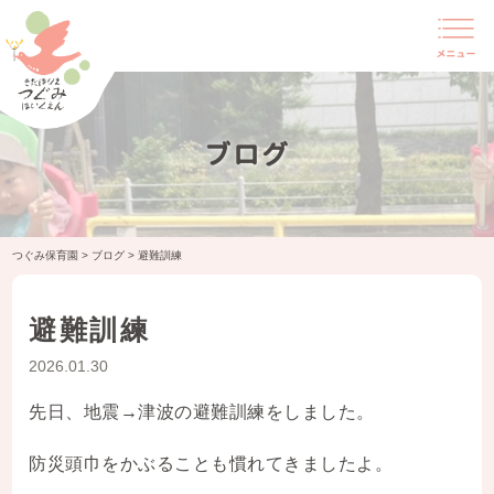
ブログ
つぐみ保育園
>
ブログ
>
避難訓練
避難訓練
2026.01.30
先日、地震→津波の避難訓練をしました。
防災頭巾をかぶることも慣れてきましたよ。