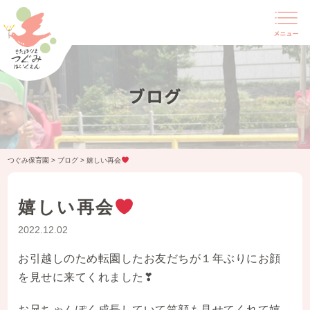
ブログ
つぐみ保育園
>
ブログ
>
嬉しい再会
嬉しい再会
2022.12.02
お引越しのため転園したお友だちが１年ぶりにお顔
を見せに来てくれました❣
お兄ちゃんぽく成長していて笑顔も見せてくれて嬉